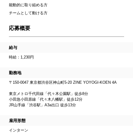
能動的に取り組める方
チームとして動ける方
応募概要
給与
時給：1,230円
勤務地
〒150-0047 東京都渋谷区神山町5-20 ZINE YOYOGI-KOEN 4A
東京メトロ千代田線「代々木公園駅」徒歩8分
小田急小田原線「代々木八幡駅」徒歩12分
JR山手線「渋谷駅」A3a出口 徒歩13分
雇用形態
インターン