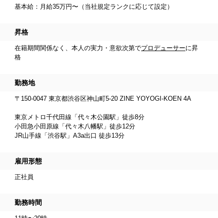
基本給：月給35万円〜（当社規定ランクに応じて設定）
昇格
在籍期間関係なく、本人の実力・意欲次第で
プロデューサー
に昇
格
勤務地
〒150-0047 東京都渋谷区神山町5-20 ZINE YOYOGI-KOEN 4A
東京メトロ千代田線「代々木公園駅」徒歩8分
小田急小田原線「代々木八幡駅」徒歩12分
JR山手線「渋谷駅」A3a出口 徒歩13分
雇用形態
正社員
勤務時間