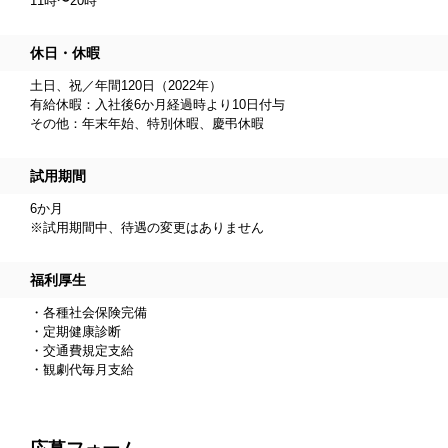
11時〜20時
休日・休暇
土日、祝／年間120日（2022年）
有給休暇：入社後6か月経過時より10日付与
その他：年末年始、特別休暇、慶弔休暇
試用期間
6か月
※試用期間中、待遇の変更はありません
福利厚生
・各種社会保険完備
・定期健康診断
・交通費規定支給
・観劇代毎月支給